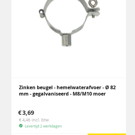
Zinken beugel - hemelwaterafvoer - Ø 82
mm - gegalvaniseerd - M8/M10 moer
3,69
4,46
incl. btw
Levertijd 2 werkdagen