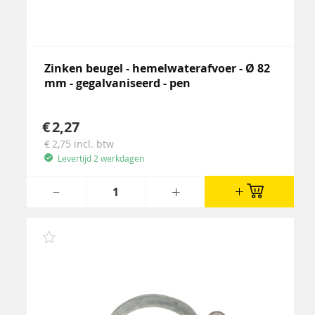
Zinken beugel - hemelwaterafvoer - Ø 82
mm - gegalvaniseerd - pen
2,27
2,75
incl. btw
Levertijd 2 werkdagen