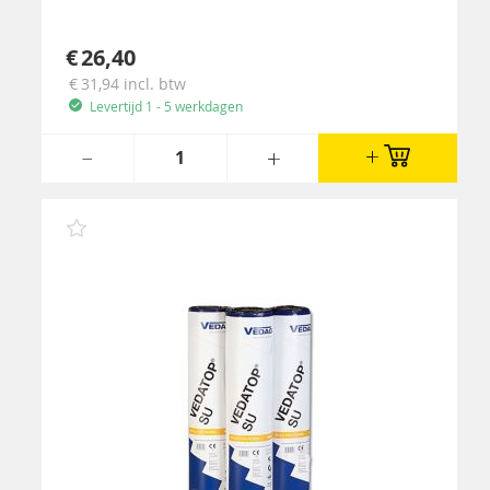
26,40
31,94
incl. btw
Levertijd 1 - 5 werkdagen