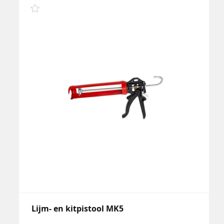
Lijm- en kitpistool MK5