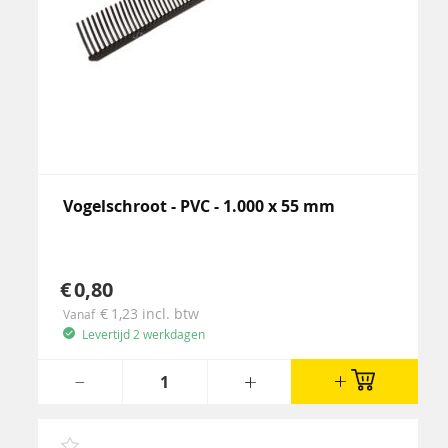
Vogelschroot - PVC - 1.000 x 55 mm
0,80
1,23
incl. btw
Vanaf
Levertijd 2 werkdagen