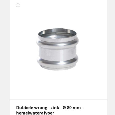
Dubbele wrong - zink - Ø 80 mm -
hemelwaterafvoer