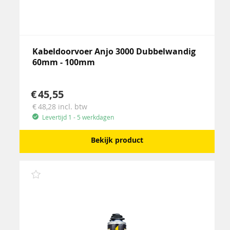
Kabeldoorvoer Anjo 3000 Dubbelwandig
60mm - 100mm
45,55
48,28
incl. btw
Levertijd 1 - 5 werkdagen
Bekijk product