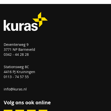
Deventerweg 9
3771 NP Barneveld
0342 - 44 28 28
Stationsweg 8C
4416 PJ Kruiningen
0113 - 74 57 55
info@kuras.nl
Volg ons ook online