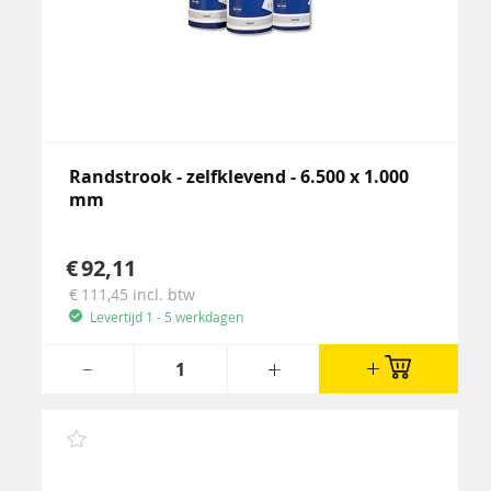
Randstrook - zelfklevend - 6.500 x 1.000
mm
92,11
111,45
incl. btw
Levertijd 1 - 5 werkdagen