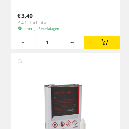
3,40
4,11
incl. btw
Levertijd 2 werkdagen