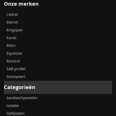
Onze merken
Cedral
Eternit
Kingspan
Kuras
Ritini
Equitone
Recticel
SAB-profiel
Swisspearl
Categorieën
Sandwichpanelen
Isolatie
Golfplaten