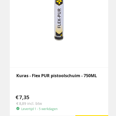
Kuras - Flex PUR pistoolschuim - 750ML
7,35
8,89
incl. btw
Levertijd 1 - 5 werkdagen