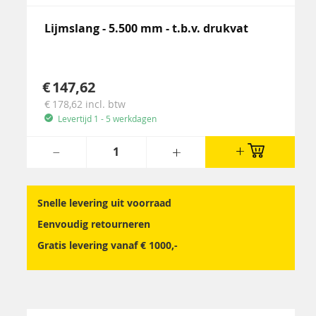
Lijmslang - 5.500 mm - t.b.v. drukvat
147,62
178,62
incl. btw
Levertijd 1 - 5 werkdagen
Snelle levering uit voorraad
Eenvoudig retourneren
Gratis levering vanaf € 1000,-