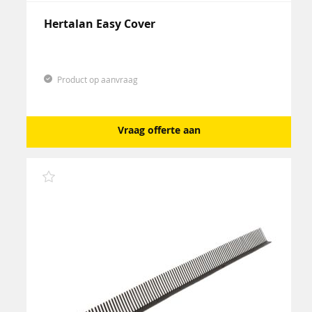
Hertalan Easy Cover
Product op aanvraag
Vraag offerte aan