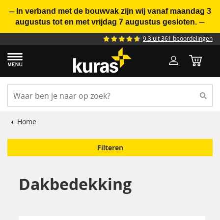
In verband met de bouwvak zijn wij vanaf maandag 3
—
augustus tot en met vrijdag 7 augustus gesloten.
—
9.3 uit 361 beoordelingen
Home
Filteren
Dakbedekking