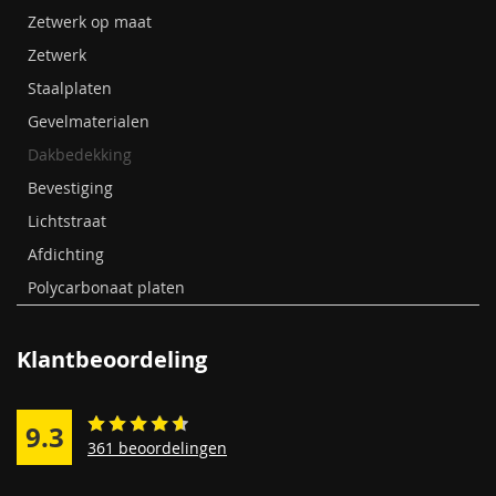
Zetwerk op maat
Zetwerk
Staalplaten
Gevelmaterialen
Dakbedekking
Bevestiging
Lichtstraat
Afdichting
Polycarbonaat platen
Klantbeoordeling
9.3
361 beoordelingen