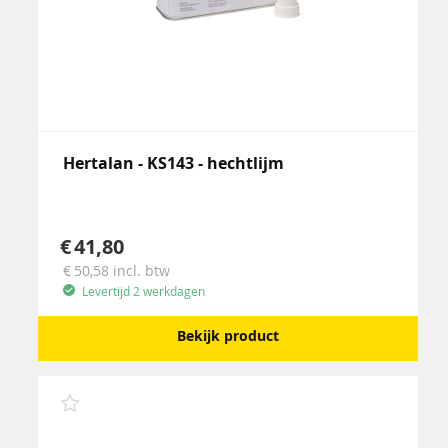
Hertalan - KS143 - hechtlijm
41,80
50,58
incl. btw
Levertijd 2 werkdagen
Bekijk product