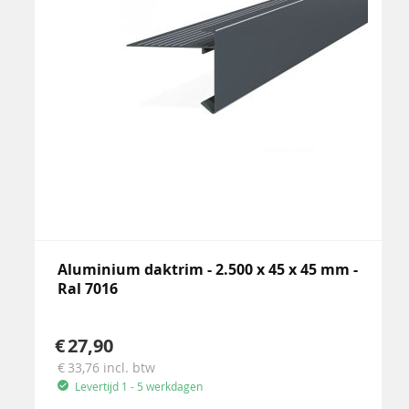
Aluminium daktrim - 2.500 x 45 x 45 mm -
Ral 7016
27,90
33,76
incl. btw
Levertijd 1 - 5 werkdagen