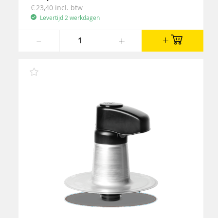
23,40
incl. btw
Levertijd 2 werkdagen