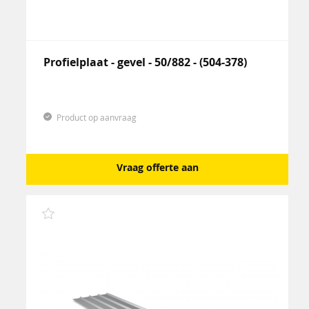
Profielplaat - gevel - 50/882 - (504-378)
Product op aanvraag
Vraag offerte aan