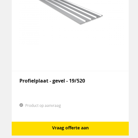
Profielplaat - gevel - 19/520
Product op aanvraag
Vraag offerte aan