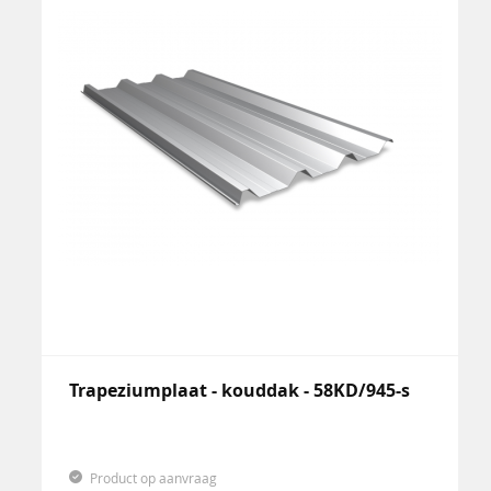
Trapeziumplaat - kouddak - 58KD/945-s
Product op aanvraag