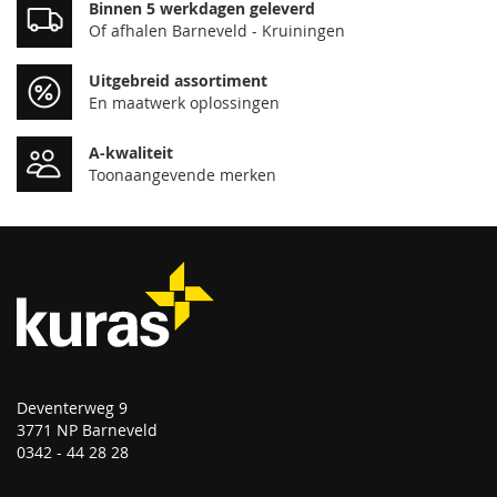
Binnen 5 werkdagen geleverd
Of afhalen Barneveld - Kruiningen
Uitgebreid assortiment
En maatwerk oplossingen
A-kwaliteit
Toonaangevende merken
Deventerweg 9
3771 NP Barneveld
0342 - 44 28 28