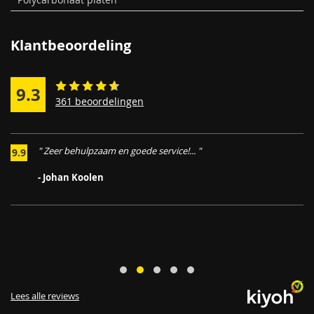
Klantbeoordeling
9.3
361 beoordelingen
" Snelle en deskundige opvolging van mijn vraag. Breed
9.9
assortiment en geweldige mogelijkheden tot zetwerk op maat....
"
- Jari
Lees alle reviews