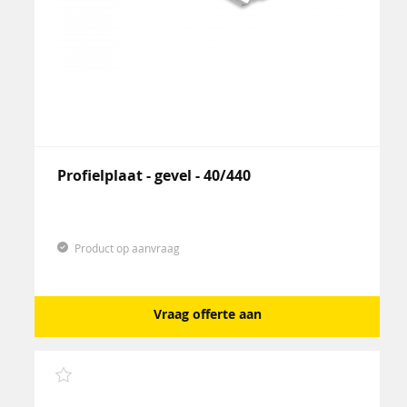
Profielplaat - gevel - 40/440
Product op aanvraag
Vraag offerte aan