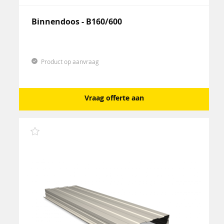
Binnendoos - B160/600
Product op aanvraag
Vraag offerte aan