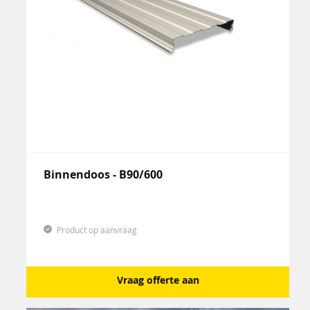
Binnendoos - B90/600
Product op aanvraag
Vraag offerte aan