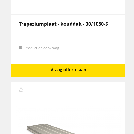
Trapeziumplaat - kouddak - 30/1050-S
Product op aanvraag
Vraag offerte aan