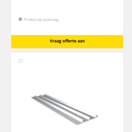
Product op aanvraag
Vraag offerte aan