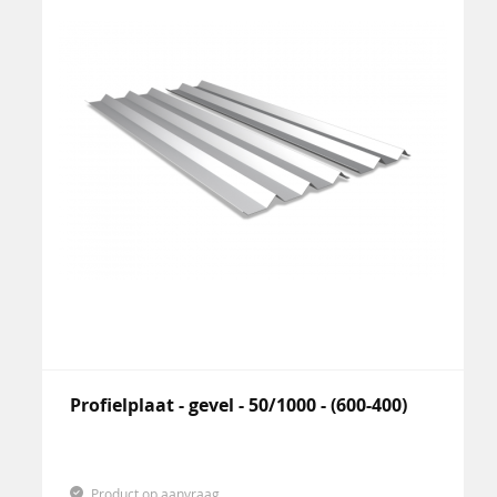
Profielplaat - gevel - 50/1000 - (600-400)
Product op aanvraag