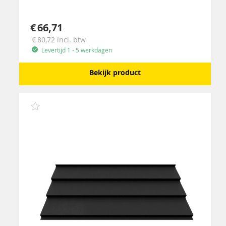
66,71
80,72
incl. btw
Levertijd 1 - 5 werkdagen
Bekijk product