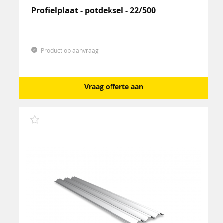
Profielplaat - potdeksel - 22/500
Product op aanvraag
Vraag offerte aan