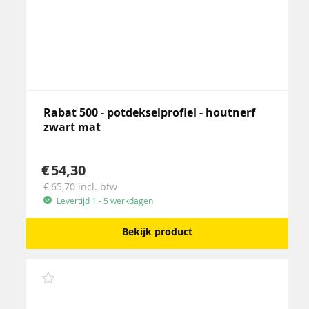
Rabat 500 - potdekselprofiel - houtnerf
zwart mat
54,30
65,70
incl. btw
Levertijd 1 - 5 werkdagen
Bekijk product