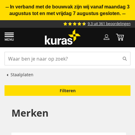
In verband met de bouwvak zijn wij vanaf maandag 3
—
augustus tot en met vrijdag 7 augustus gesloten.
—
9.3 uit 361 beoordelingen
Staalplaten
Filteren
Merken