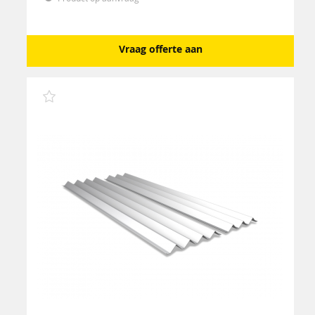
Vraag offerte aan