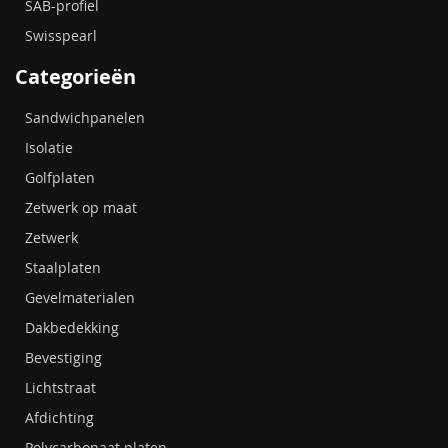
SAB-profiel
Swisspearl
Categorieën
Sandwichpanelen
Isolatie
Golfplaten
Zetwerk op maat
Zetwerk
Staalplaten
Gevelmaterialen
Dakbedekking
Bevestiging
Lichtstraat
Afdichting
Polycarbonaat platen