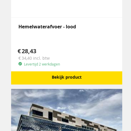
Hemelwaterafvoer - lood
28,43
34,40
incl. btw
Levertijd 2 werkdagen
Bekijk product