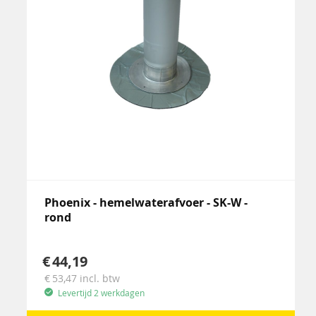
Phoenix - hemelwaterafvoer - SK-W -
rond
44,19
53,47
incl. btw
Levertijd 2 werkdagen