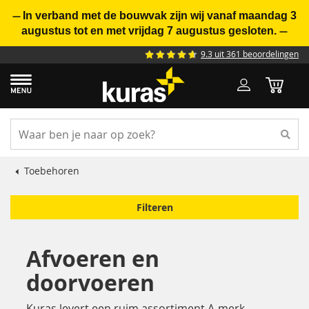
In verband met de bouwvak zijn wij vanaf maandag 3
—
augustus tot en met vrijdag 7 augustus gesloten.
—
9.3 uit 361 beoordelingen
Toebehoren
Filteren
Afvoeren en
doorvoeren
Kuras levert een ruim assortiment A-merk