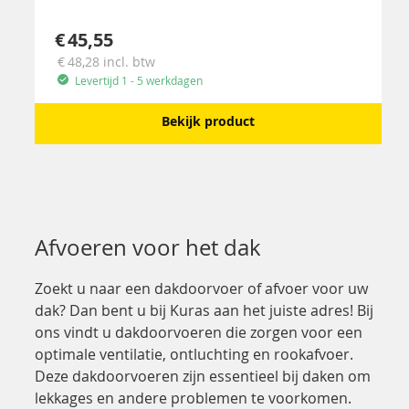
45,55
48,28
incl. btw
Levertijd 1 - 5 werkdagen
Bekijk product
Afvoeren voor het dak
Zoekt u naar een dakdoorvoer of afvoer voor uw
dak? Dan bent u bij Kuras aan het juiste adres! Bij
ons vindt u dakdoorvoeren die zorgen voor een
optimale ventilatie, ontluchting en rookafvoer.
Deze dakdoorvoeren zijn essentieel bij daken om
lekkages en andere problemen te voorkomen.