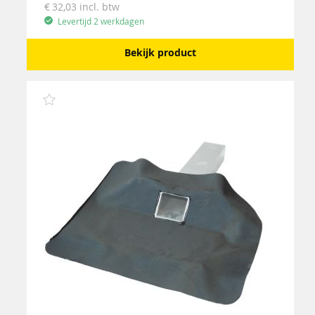
32,03
incl. btw
Levertijd 2 werkdagen
Bekijk product