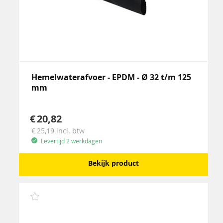
Hemelwaterafvoer - EPDM - Ø 32 t/m 125
mm
20,82
25,19
incl. btw
Levertijd 2 werkdagen
Bekijk product