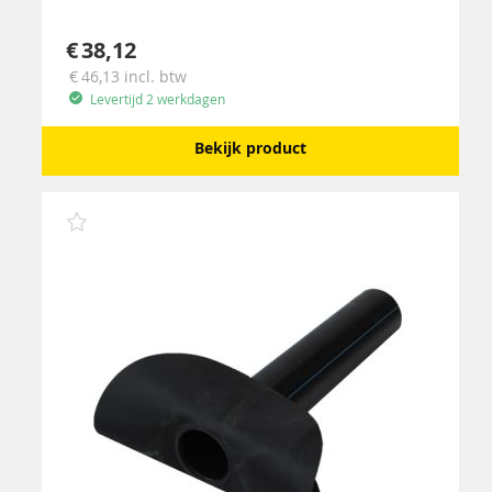
38,12
46,13
incl. btw
Levertijd 2 werkdagen
Bekijk product