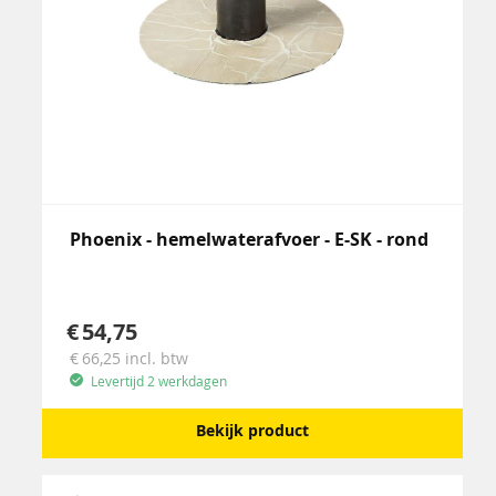
Phoenix - hemelwaterafvoer - E-SK - rond
54,75
66,25
incl. btw
Levertijd 2 werkdagen
Bekijk product