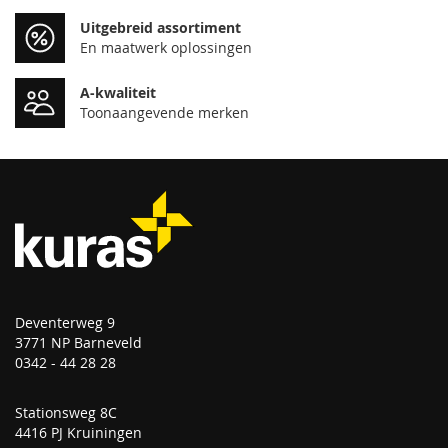
Uitgebreid assortiment
En maatwerk oplossingen
A-kwaliteit
Toonaangevende merken
Deventerweg 9
3771 NP Barneveld
0342 - 44 28 28
Stationsweg 8C
4416 PJ Kruiningen