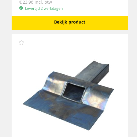
23,96
incl. btw
Levertijd 2 werkdagen
Bekijk product