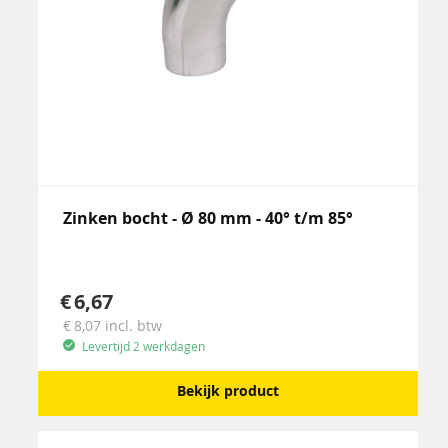
Zinken bocht - Ø 80 mm - 40° t/m 85°
6,67
8,07
incl. btw
Levertijd 2 werkdagen
Bekijk product