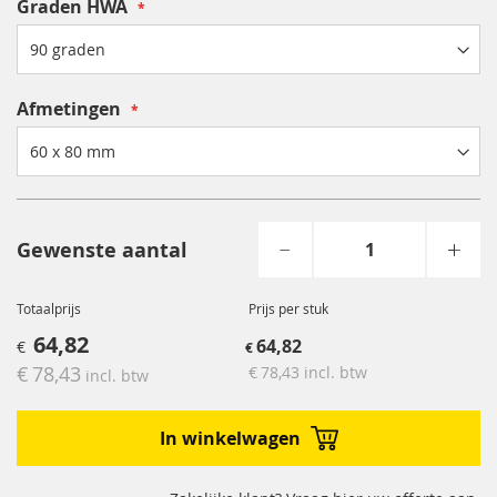
Graden HWA
Afmetingen
Gewenste aantal
Totaalprijs
Prijs per stuk
64,82
64,82
78,43
78,43
incl. btw
incl. btw
In winkelwagen