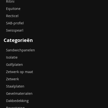
Ritini
Equitone
Recticel
SAB-profiel
Swisspearl
Categorieën
Sandwichpanelen
Isolatie
Golfplaten
Zetwerk op maat
Zetwerk
Staalplaten
Gevelmaterialen
Dakbedekking
Bevestiging