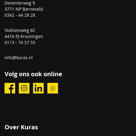
Deventerweg 9
3771 NP Barneveld
0342 - 44 28 28
Stationsweg 8C
4416 PJ Kruiningen
0113 - 74 57 55
info@kuras.nl
Volg ons ook online
Over Kuras