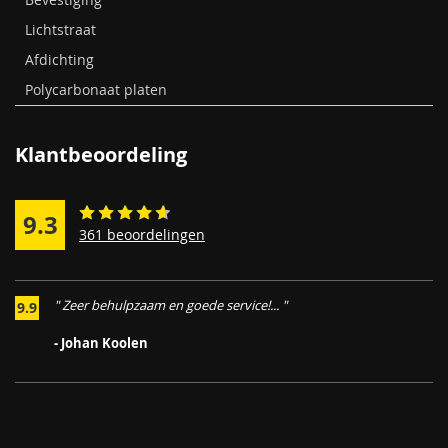
Lichtstraat
Afdichting
Polycarbonaat platen
Klantbeoordeling
9.3
361 beoordelingen
" Zeer behulpzaam en goede service!... "
9.9
,
- Johan Koolen