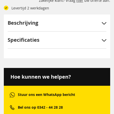
Zakelijke klant? Vraag
hier
uw offerte aan.
Levertijd 2 werkdagen
Beschrijving
Specificaties
Hoe kunnen we helpen?
Stuur ons een WhatsApp bericht
Bel ons op 0342 - 44 28 28