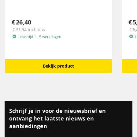
26,40
5
31,94
incl. btw
6,
Levertijd 1 - 5 werkdagen
L
Bekijk product
Schrijf je in voor de nieuwsbrief en
ontvang het laatste nieuws en
aanbiedingen