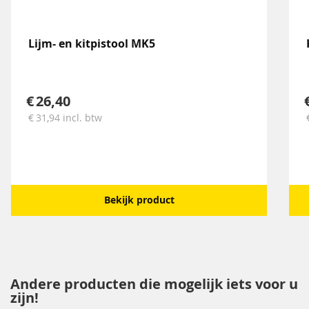
Lijm- en kitpistool MK5
26,40
31,94
incl. btw
Bekijk product
Andere producten die mogelijk iets voor u
zijn!