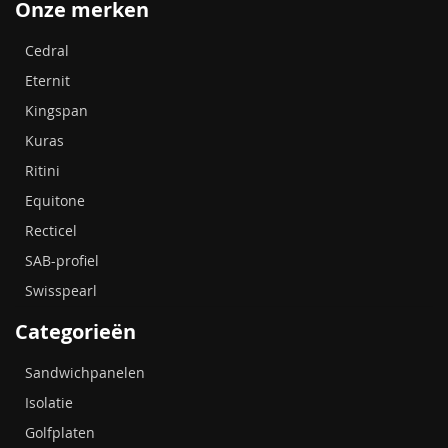
Onze merken
Cedral
Eternit
Kingspan
Kuras
Ritini
Equitone
Recticel
SAB-profiel
Swisspearl
Categorieën
Sandwichpanelen
Isolatie
Golfplaten