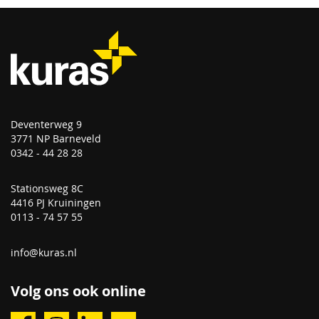
Deventerweg 9
3771 NP Barneveld
0342 - 44 28 28
Stationsweg 8C
4416 PJ Kruiningen
0113 - 74 57 55
info@kuras.nl
Volg ons ook online