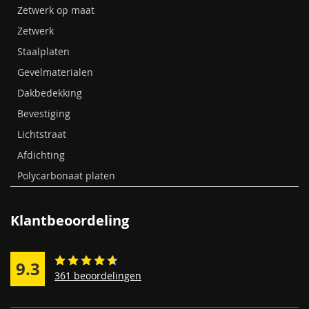
Zetwerk op maat
Zetwerk
Staalplaten
Gevelmaterialen
Dakbedekking
Bevestiging
Lichtstraat
Afdichting
Polycarbonaat platen
Klantbeoordeling
9.3
361 beoordelingen