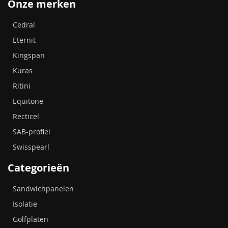
Onze merken
Cedral
Eternit
Kingspan
Kuras
Ritini
Equitone
Recticel
SAB-profiel
Swisspearl
Categorieën
Sandwichpanelen
Isolatie
Golfplaten