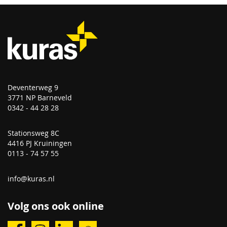
Deventerweg 9
3771 NP Barneveld
0342 - 44 28 28
Stationsweg 8C
4416 PJ Kruiningen
0113 - 74 57 55
info@kuras.nl
Volg ons ook online