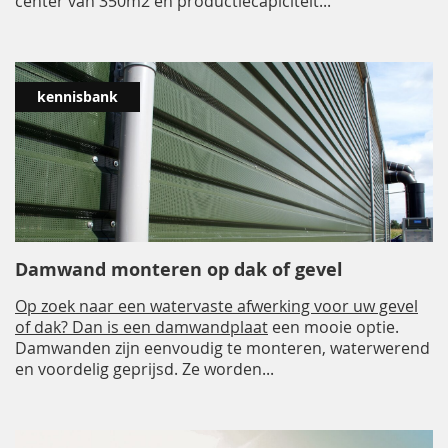
center van 350m2 en productiecapiciteit...
kennisbank
Damwand monteren op dak of gevel
Op zoek naar een watervaste afwerking voor uw gevel
of dak? Dan is een
damwandplaat
een mooie optie.
Damwanden zijn eenvoudig te monteren, waterwerend
en voordelig geprijsd. Ze worden...