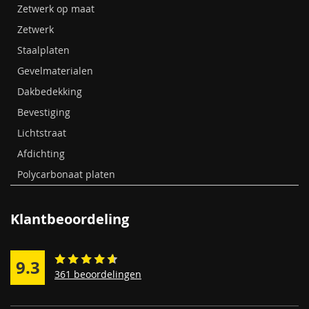
Zetwerk op maat
Zetwerk
Staalplaten
Gevelmaterialen
Dakbedekking
Bevestiging
Lichtstraat
Afdichting
Polycarbonaat platen
Klantbeoordeling
9.3
361 beoordelingen