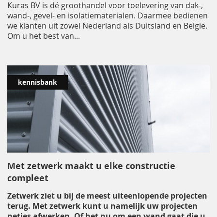
Kuras BV is dé groothandel voor toelevering van dak-,
wand-, gevel- en isolatiematerialen. Daarmee bedienen
we klanten uit zowel Nederland als Duitsland en België.
Om u het best van
...
kennisbank
Met zetwerk maakt u elke constructie
compleet
Zetwerk ziet u bij de meest uiteenlopende projecten
terug. Met zetwerk kunt u namelijk uw projecten
netjes afwerken. Of het nu om een wand gaat die u